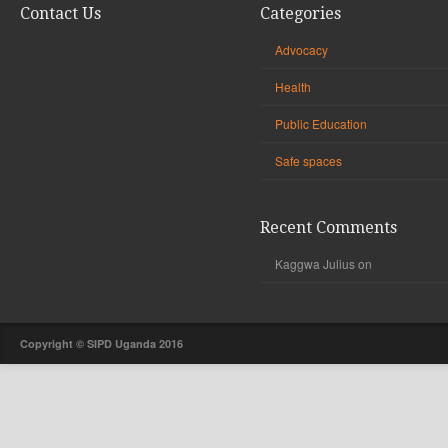
Contact Us
Categories
Advocacy
Health
Public Education
Safe spaces
Recent Comments
Kaggwa Julius
on
Copyright © SIPD Uganda 2016